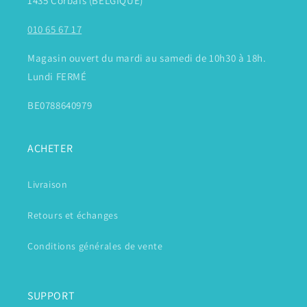
1435 Corbais (BELGIQUE)
010 65 67 17
Magasin ouvert du mardi au samedi de 10h30 à 18h.
Lundi FERMÉ
BE0788640979
ACHETER
Livraison
Retours et échanges
Conditions générales de vente
SUPPORT