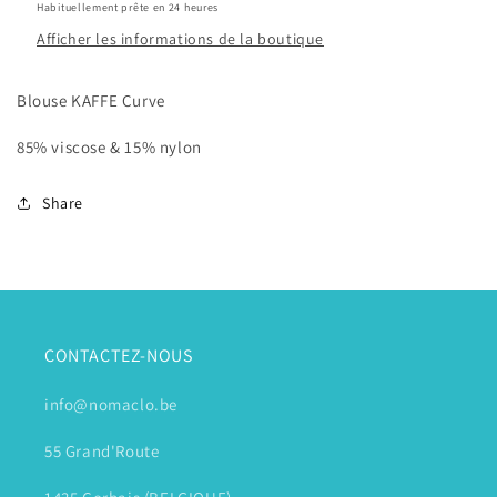
Habituellement prête en 24 heures
Afficher les informations de la boutique
Blouse KAFFE Curve
85% viscose & 15% nylon
Share
CONTACTEZ-NOUS
info@nomaclo.be
55 Grand'Route