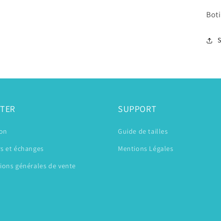
Boti
TER
SUPPORT
son
Guide de tailles
s et échanges
Mentions Légales
ions générales de vente