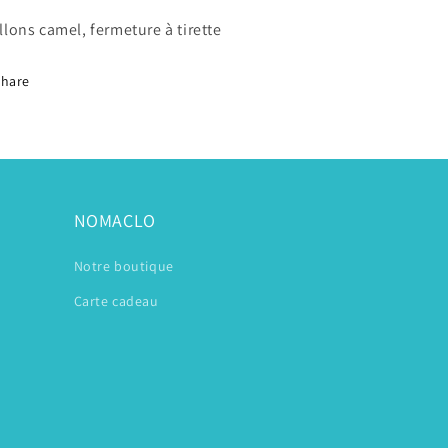
llons camel, fermeture à tirette
Share
NOMACLO
Notre boutique
Carte cadeau