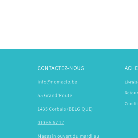
CONTACTEZ-NOUS
ACHE
info@nomaclo.be
Livrai
Retour
55 Grand'Route
Condit
1435 Corbais (BELGIQUE)
010 65 67 17
Magasin ouvert du mardi au