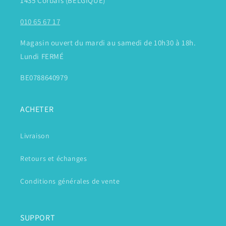
1435 Corbais (BELGIQUE)
010 65 67 17
Magasin ouvert du mardi au samedi de 10h30 à 18h.
Lundi FERMÉ
BE0788640979
ACHETER
Livraison
Retours et échanges
Conditions générales de vente
SUPPORT