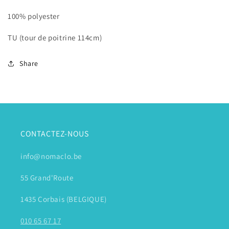
100% polyester
TU (tour de poitrine 114cm)
Share
CONTACTEZ-NOUS
info@nomaclo.be
55 Grand'Route
1435 Corbais (BELGIQUE)
010 65 67 17