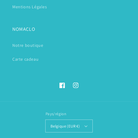
Mentions Légales
NOMACLO
Notre boutique
Carte cadeau
Facebook
Instagram
Pays/région
Belgique (EUR €)