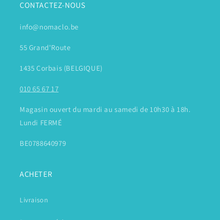
CONTACTEZ-NOUS
info@nomaclo.be
55 Grand'Route
1435 Corbais (BELGIQUE)
010 65 67 17
Magasin ouvert du mardi au samedi de 10h30 à 18h.
Lundi FERMÉ
BE0788640979
ACHETER
Livraison