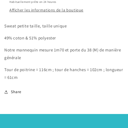
Habituellement prête en 24 heures
Afficher les informations de la boutique
Sweat petite taille, taille unique
49% coton & 51% polyester
Notre mannequin mesure 1m70 et porte du 38 (M) de manière
générale
Tour de poitrine = 116cm ; tour de hanches = 102cm ; longueur
= 61cm
Share